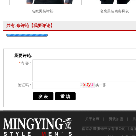
名鹰男装衬衫
名鹰男装商务风衣
共有
-
条评论
【我要评论】
我要评论:
*
内 容：
验证码：
换一张
关于名鹰
|
男装加盟
|
男
南京名鹰服饰开发有限公司 【备案