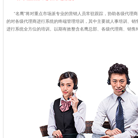
“名鹰”将对重点市场派专业的营销人员常驻跟踪，协助各级代理商
的对各级代理商进行系统的终端管理培训，其中主要就人事培训、销
进行系统全方位的培训。以期有效整含名鹰总部、各级代理商、销售