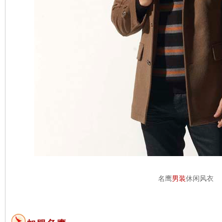
名鹰
男装
休闲风衣