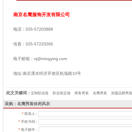
南京名鹰服饰开发有限公司
电话：025-57203888
传真：025-57220266
电子邮箱：nj@mingying.com
地址:南京溧水经济开发区机场路10号
此文关键词：
定制职业装
职业装定做
商务男装
名鹰男装
加盟品牌男
采购：名鹰男装休闲风衣
*
联系人：
*
手机号码：
*
电子邮件：