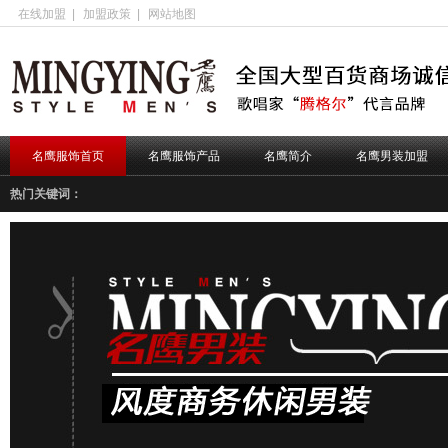
在线加盟
|
加盟政策
|
网站地图
名鹰服饰首页
名鹰服饰产品
名鹰简介
名鹰男装加盟
热门关键词：