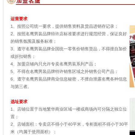
运营要求
1、按照公司统一要求，提供销售资料及货品进销存记录；
2、按照名鹰男装品牌特许店标准要求进行规范经营，保证良好
的销售氛围及服务标准；
3、遵守名鹰男装品牌全国统一零售价销售货品，不得擅自加价
或折扣销售；
4、加盟店铺内只允许专卖名鹰男装系列产品；
5、不得在名鹰男装品牌特许销售区域之外销售公司产品；
6、遵守名鹰男装品牌商业信息秘密，不擅自泄露名鹰各种信息
与第三者。
选址要求
1、店铺位置于当地繁华商业区域一楼或商场内可分隔之独立位
置；
2、店铺面积：专卖店不得小于40平米，专柜面积不得小于30平
米（均属于使用面积）；