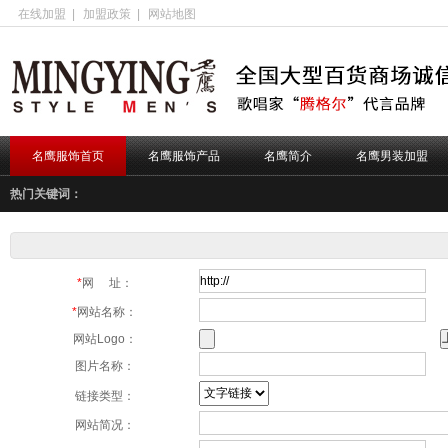
在线加盟
|
加盟政策
|
网站地图
名鹰服饰首页
名鹰服饰产品
名鹰简介
名鹰男装加盟
热门关键词：
*
网 址：
*
网站名称：
网站Logo：
图片名称：
链接类型：
网站简况：