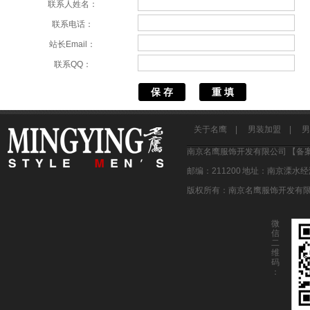
联系人姓名：
联系电话：
站长Email：
联系QQ：
关于名鹰
|
男装加盟
|
男
南京名鹰服饰开发有限公司 【备案
邮编：211200 地址：南京溧水
版权所有：南京名鹰服饰开发有
微
信
二
维
码
：